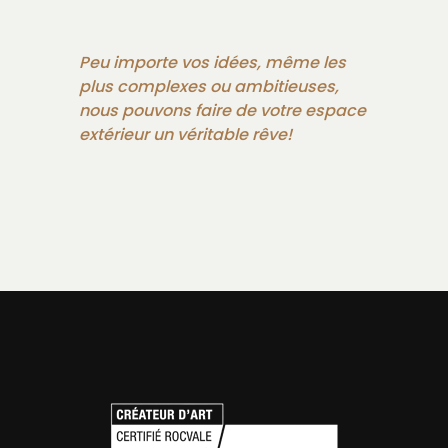
Peu importe vos idées, même les
plus complexes ou ambitieuses,
nous pouvons faire de votre espace
extérieur un véritable rêve!