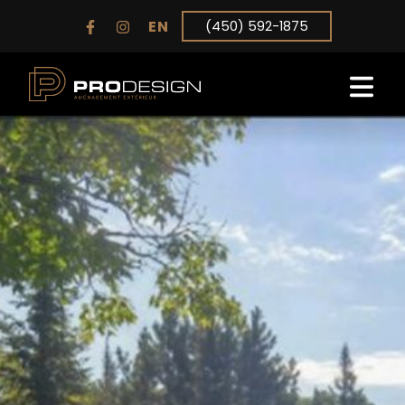
EN
(450) 592-1875