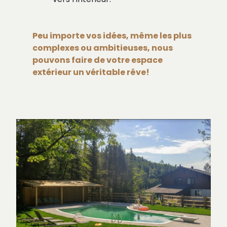
Peu importe vos idées, même les plus
complexes ou ambitieuses, nous
pouvons faire de votre espace
extérieur un véritable rêve!