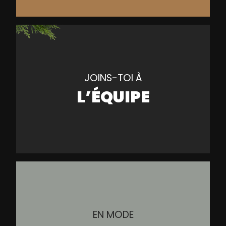
JOINS-TOI À
L’ÉQUIPE
EN MODE