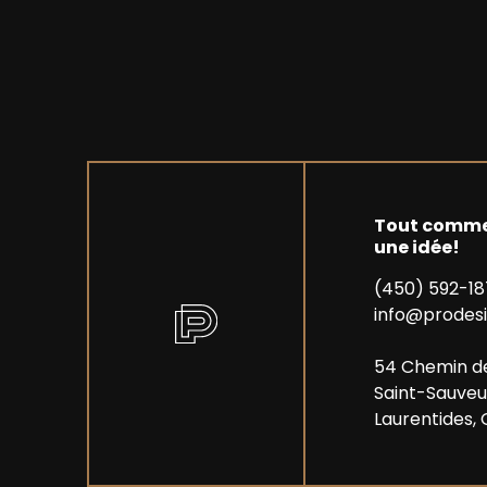
Tout comme
une idée!
(450) 592-1
info@prodesi
54 Chemin d
Saint-Sauveu
Laurentides, 