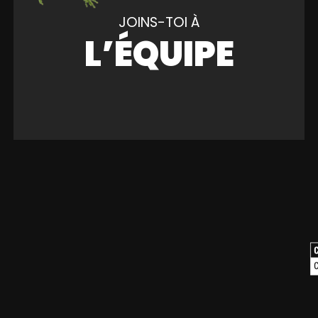
JOINS-TOI À
L’ÉQUIPE