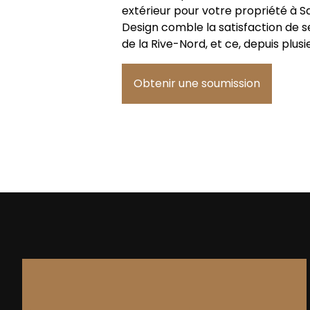
extérieur pour votre propriété à 
Design comble la satisfaction de s
de la Rive-Nord, et ce, depuis plus
Obtenir une soumission