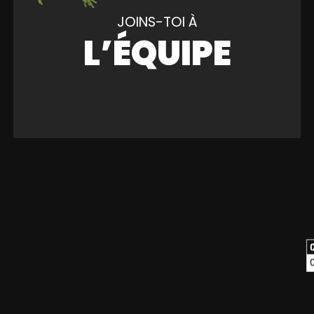
JOINS-TOI À
L’ÉQUIPE