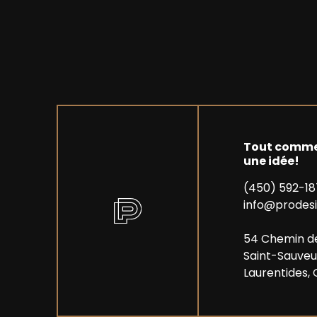
Tout comme
une idée!
(450) 592-1
info@prodesi
54 Chemin d
Saint-Sauveu
Laurentides, 