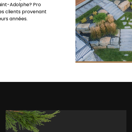
Saint-Adolphe? Pro
es clients provenant
ieurs années.