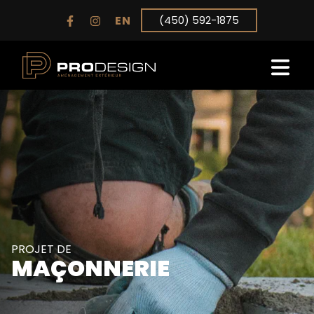
EN
(450) 592-1875
PROJET DE
MAÇONNERIE